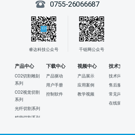
0755-26066687
睿达科技公众号
千链网公众号
产品中心
下载中心
视频中心
技术支持
CO2切割雕刻
产品驱动
产品展示
技术问答
系列
用户手册
应用案例
售后服务
CO2视觉切割
控制软件
教学视频
常见问题
系列
在线留言
光纤切割系列
精密切割系列
喷胶画线系列