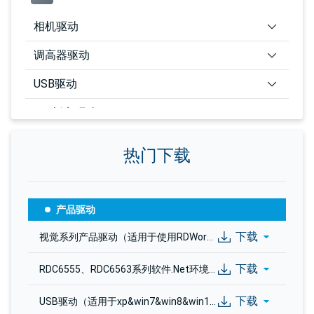
相机驱动
调高器驱动
USB驱动
PCI板卡驱动
PCI打标驱动
热门下载
用户手册
产品驱动
控制软件
下载
视觉系列产品驱动（适用于使用RDWorksV8，LaserCutist，RDCutist，LSWorks视觉系列产品）(1.0).zip
下载
RDC6555、RDC6563系列软件.Net环境安装包(1.0).rar
下载
USB驱动（适用于xp&win7&win8&win10&win11）(1.0).zip