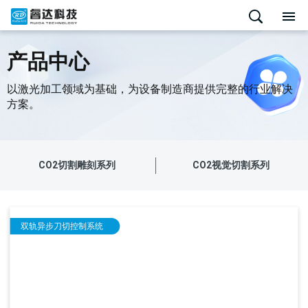
产品中心
以激光加工领域为基础，为设备制造商提供完整的行业解决
方案。
CO2切割雕刻系列
CO2视觉切割系列
双轨异步刀切控制系统