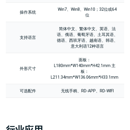
Win7、Win8、Win10；32位或64
操作系统
位
简体中文、繁体中文、英语、法
语、俄语、葡萄牙语、土耳其语、
支持语言
德语、西班牙语、越南语、韩语、
意大利语12种语言
面板：
L180mm*W140mm*H42.1mm 主
外形尺寸
板：
L211.34mm*W136.06mm*H33.1mm
可选配件
无线手柄、RD-APP、RD-WIFI