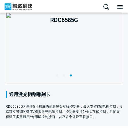
RDC6585G
通用激光切割雕刻卡
RDC6585G为基于5寸彩屏的多激光头互移控制器，最大支持8轴电机控制； 6
路独立可调的数字/模拟激光电源控制。控制器支持2~6头互移控制，且扩展
预留了多路通用/专用IO控制接口，以及多个外设互联接口。