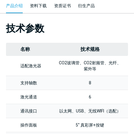
产品介绍
资料下载
资质证书
衍生产品
技术参数
名称
技术规格
CO2玻璃管、CO2射频管、光纤、
适配激光器
紫外等
支持轴数
8
激光通道
6
通讯接口
以太网、USB、无线WIFI（选配）
操作面板
5'' 真彩屏+按键