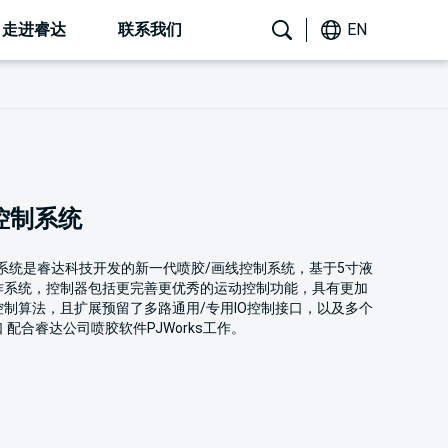
走进睿达
联系我们
EN
控制系统
5PJ系统是睿达科技开发的新一代喷胶/画线控制系统，基于5寸液
作系统，控制器包括更完善更优秀的运动控制功能，具有更加
制算法，且扩展预留了多路通用/专用IO控制接口，以及多个
 配合睿达公司喷胶软件PJWorks工作。