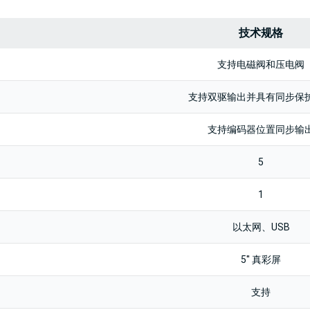
技术规格
支持电磁阀和压电阀
支持双驱输出并具有同步保
支持编码器位置同步输
5
1
以太网、USB
5'' 真彩屏
支持