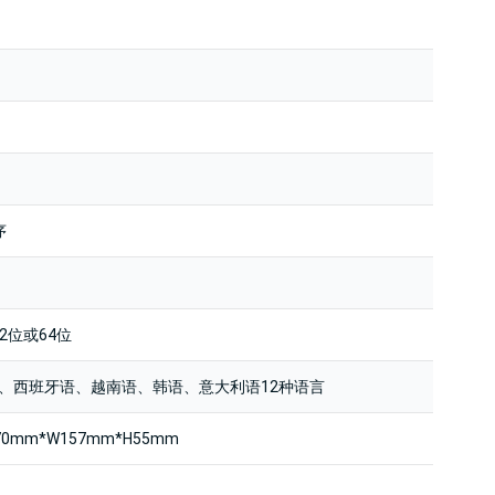
序
32位或64位
、西班牙语、越南语、韩语、意大利语12种语言
70mm*W157mm*H55mm