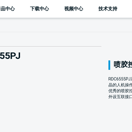
产品中心
下载中心
视频中心
技术支持
55PJ
喷胶
RDC655
晶的人机操
优秀的喷胶控
外设互联接口