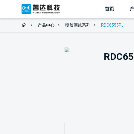
首页
RDC6555PJ
产品中心
喷胶画线系列
RDC65