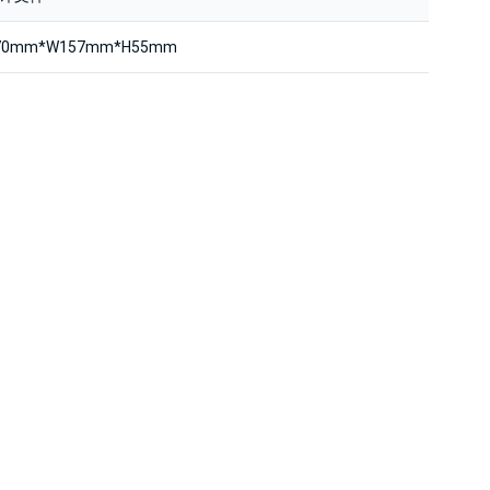
70mm*W157mm*H55mm