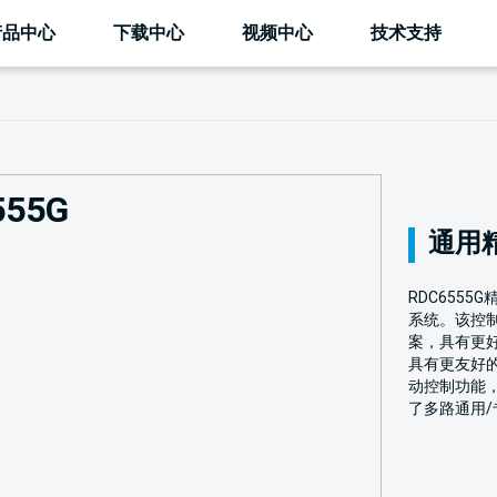
产品中心
下载中心
视频中心
技术支持
555G
通用
RDC655
系统。该控
案，具有更
具有更友好
动控制功能
了多路通用/