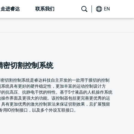
走进睿达
联系我们
EN
精密切割控制系统
5G精密切割控制系统是睿达科技自主开发的一款用于膜切的控制
制系统具有更好的硬件稳定性，更加丰富的运动控制设计方
好的抗高压、抗静电干扰的特性。基于5寸液晶的人机操作系统
的操作界面及更强大的功能。该控制器包括更完善更优秀的运
，具有更加优秀的激光控制算法来保证切割效果，且扩展预留
专用IO控制接口，以及多个外设互联接口。