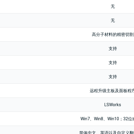
无
无
高分子材料的精密切割
支持
支持
支持
远程升级主板及面板程
LSWorks
Win7、Win8、Win10；32位
简体中文、英语以及自定义翻