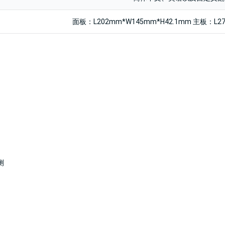
面板：L202mm*W145mm*H42.1mm 主板：L2
测