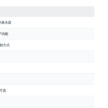
外激光器
护功能
控制方式
屏可选