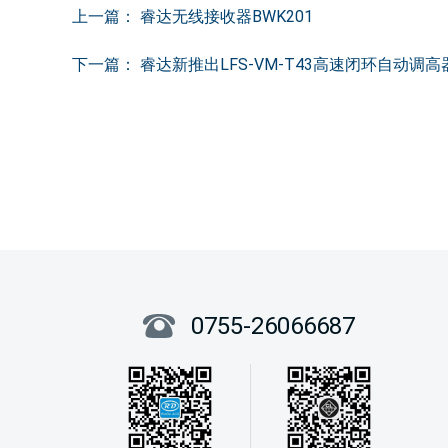
上一篇：
睿达无线接收器BWK201
下一篇：
睿达新推出LFS-VM-T43高速闭环自动调高
0755-26066687